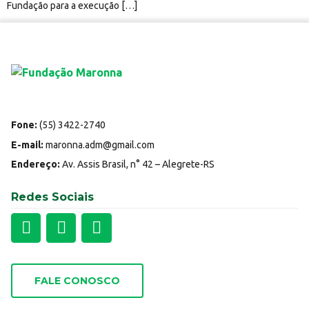
Fundação para a execução […]
Fone:
(55) 3422-2740
E-mail:
maronna.adm@gmail.com
Endereço:
Av. Assis Brasil, n° 42 – Alegrete-RS
Redes Sociais
FALE CONOSCO