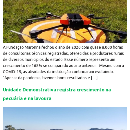
A Fundação Maronna fechou o ano de 2020 com quase 8.000 horas
de consultorias técnicas registradas, oferecidas a produtores rurais
de diversos municípios do estado. Esse número representa um
crescimento de 168% se comparado ao ano anterior. Mesmo com a
COVID-19, as atividades da instituição continuaram evoluindo.
“Apesar da pandemia, tivemos bons resultados e […]
Unidade Demonstrativa registra crescimento na
pecuária e na lavoura