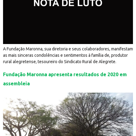
A Fundação Maronna, sua diretoria e seus colaboradores, manifestam
as mais sinceras condolências e sentimentos à família de, produtor
rural alegretense, tesoureiro do Sindicato Rural de Alegrete.
Fundação Maronna apresenta resultados de 2020 em
assembleia